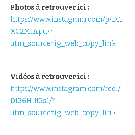
Photos à retrouver ici :
https://www.instagram.com/p/DI1
XC2MtApu/?
utm_source=ig_web_copy_link
Vidéos à retrouver ici :
https://www.instagram.com/reel/
DI36Hlft2s1/?
utm_source=ig_web_copy_link